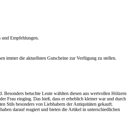
ps und Empfehlungen.
en immer die aktuellsten Gutscheine zur Verfügung zu stellen.
d. Besonders betuchte Leute wählten diesen aus wertvollen Hölzern
e der Frau einging. Das hieß, dass er erheblich kleiner war und durch
ten Stils besonders von Liebhabern der Antiquitäten gekauft.
aben darauf reagiert und bieten die Artikel in unterschiedlichen
.