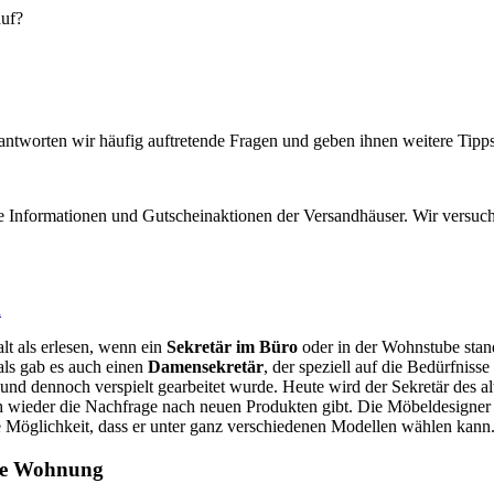
auf?
eantworten wir häufig auftretende Fragen und geben ihnen weitere Tip
le Informationen und Gutscheinaktionen der Versandhäuser. Wir versuch
n
lt als erlesen, wenn ein
Sekretär im Büro
oder in der Wohnstube stan
als gab es auch einen
Damensekretär
, der speziell auf die Bedürfniss
und dennoch verspielt gearbeitet wurde. Heute wird der Sekretär des al
uch wieder die Nachfrage nach neuen Produkten gibt. Die Möbeldesigner h
e Möglichkeit, dass er unter ganz verschiedenen Modellen wählen kann
ede Wohnung