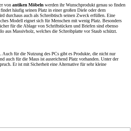
ber von
antiken Möbeln
werden ihr Wunschprodukt genau so finden
ndet häufig seinen Platz in einer großen Diele oder dem
rd durchaus auch als Schreibtisch seinen Zweck erfüllen. Eine
lches Modell eignet sich für Menschen mit wenig Platz. Besonders
ächer für die Ablage von Schriftstücken und Briefen sind ebenso
 aus Massivholz, welches die Schreibplatte vor Staub schützt.
. Auch für die Nutzung des PCs gibt es Produkte, die nicht nur
und auch für die Maus ist ausreichend Platz vorhanden. Unter der
h. Er ist mit Sicherheit eine Alternative für sehr kleine