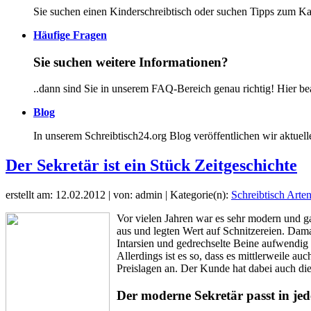
Sie suchen einen Kinderschreibtisch oder suchen Tipps zum K
Häufige Fragen
Sie suchen weitere Informationen?
..dann sind Sie in unserem FAQ-Bereich genau richtig! Hier b
Blog
In unserem Schreibtisch24.org Blog veröffentlichen wir aktuel
Der Sekretär ist ein Stück Zeitgeschichte
erstellt am: 12.02.2012 | von: admin | Kategorie(n):
Schreibtisch Arte
Vor vielen Jahren war es sehr modern und ga
aus und legten Wert auf Schnitzereien. Dam
Intarsien und gedrechselte Beine aufwendig 
Allerdings ist es so, dass es mittlerweile a
Preislagen an. Der Kunde hat dabei auch di
Der moderne Sekretär passt in j