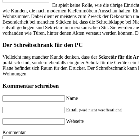
Es spielt keine Rolle, wie die übrige Einrich
wie Kunden, die nach modernen Kiefernmöbeln Ausschau halten. Ein 
Wohnzimmer. Dabei dient er meistens zum Zweck der Dekoration und
Besonderheit bei manchen Stücken ist, dass die Schreibklappe bei N
stilvoll gediegen sind Sekretäre im mexikanischen Stil. Sie werden 
vorhanden wie Türen, hinter denen Akten verstaut werden können. Di
Der Schreibschrank für den PC
Vielleicht mag mancher Kunde denken, dass der
Sekretär für die A
praktisch sind, sondern ebenfalls ein guter Schutz für die Geräte sei
Platte befindet sich Raum für den Drucker. Der Schreibschrank kann k
Wohnungen.
Kommentar schreiben
Name
Email
(wird nicht veröffentlicht)
Webseite
Kommentar