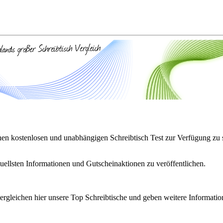
nen kostenlosen und unabhängigen Schreibtisch Test zur Verfügung zu s
ellsten Informationen und Gutscheinaktionen zu veröffentlichen.
vergleichen hier unsere Top Schreibtische und geben weitere Informati