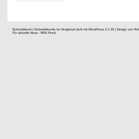
Schreibtisch | Schreibtische im Vergleich
läuft mit WordPress 4.2.39 | Design von R
Für aktuelle News :
RSS Feed