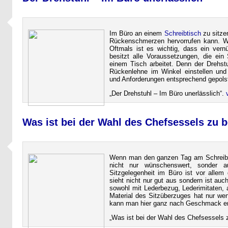
Im Büro an einem
Schreibtisch
zu sitzen
Rückenschmerzen hervorrufen kann. We
Oftmals ist es wichtig, dass ein vernü
besitzt alle Voraussetzungen, die ein
einem Tisch arbeitet. Denn der Drehstuh
Rückenlehne im Winkel einstellen und
und Anforderungen entsprechend gepolst
Der Drehstuhl – Im Büro unerlässlich
.
Was ist bei der Wahl des Chefsessels zu 
Wenn man den ganzen Tag am Schreibti
nicht nur wünschenswert, sonder a
Sitzgelegenheit im Büro ist vor allem
sieht nicht nur gut aus sondern ist au
sowohl mit Lederbezug, Lederimitaten,
Material des Sitzüberzuges hat nur wen
kann man hier ganz nach Geschmack e
Was ist bei der Wahl des Chefsessels 