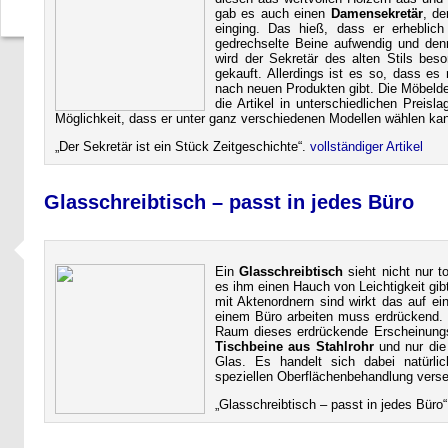
gab es auch einen
Damensekretär
, de
einging. Das hieß, dass er erheblich
gedrechselte Beine aufwendig und denn
wird der Sekretär des alten Stils bes
gekauft. Allerdings ist es so, dass es 
nach neuen Produkten gibt. Die Möbeldes
die Artikel in unterschiedlichen Preis
Möglichkeit, dass er unter ganz verschiedenen Modellen wählen ka
Der Sekretär ist ein Stück Zeitgeschichte
.
vollständiger Artikel
Glasschreibtisch – passt in jedes Büro
Ein
Glasschreibtisch
sieht nicht nur t
es ihm einen Hauch von Leichtigkeit gi
mit Aktenordnern sind wirkt das auf e
einem Büro arbeiten muss erdrückend. 
Raum dieses erdrückende Erscheinungs
Tischbeine aus Stahlrohr
und nur die 
Glas. Es handelt sich dabei natürli
speziellen Oberflächenbehandlung verse
Glasschreibtisch – passt in jedes Büro