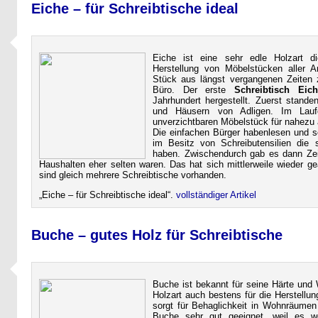
Eiche – für Schreibtische ideal
Eiche ist eine sehr edle Holzart d
Herstellung von Möbelstücken aller 
Stück aus längst vergangenen Zeiten 
Büro. Der erste
Schreibtisch Eich
Jahrhundert hergestellt. Zuerst stand
und Häusern von Adligen. Im Lau
unverzichtbaren Möbelstück für nahezu a
Die einfachen Bürger habenlesen und s
im Besitz von Schreibutensilien die 
haben. Zwischendurch gab es dann Zeit
Haushalten eher selten waren. Das hat sich mittlerweile wieder
sind gleich mehrere Schreibtische vorhanden.
Eiche – für Schreibtische ideal
.
vollständiger Artikel
Buche – gutes Holz für Schreibtische
Buche ist bekannt für seine Härte und W
Holzart auch bestens für die Herstellu
sorgt für Behaglichkeit in Wohnräumen
Buche sehr gut geeignet, weil es w